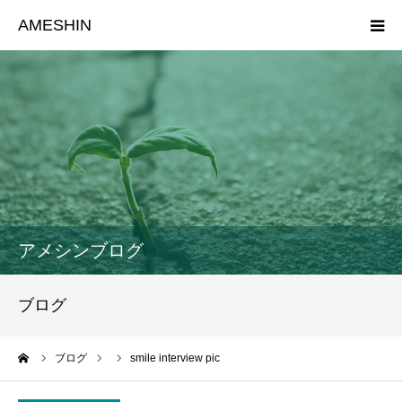
AMESHIN
HOME
初めての方
サポート
サービス一覧
アメシンブログ
プログラム一覧
ブログ
お知らせ
ーム
ブログ
smile interview pic
お問い合わせ