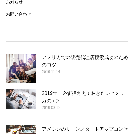
お知らせ
お問い合わせ
アメリカでの販売代理店捜索成功のため
のコツ
2019.11.14
2019年、必ず押さえておきたいアメリ
カの5つ…
2019.08.12
アメシンのリーンスタートアップコンセ