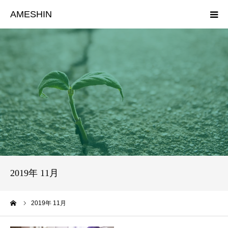
AMESHIN
HOME
初めての方
サポート
サービス一覧
プログラム一覧
2019年 11月
お知らせ
ーム
2019年 11月
お問い合わせ